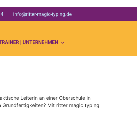
 94 info@ritter-magic-typing.de
 TRAINER | UNTERNEHMEN
aktische Leiterin an einer Oberschule in
 Grundfertigkeiten? Mit ritter magic typing