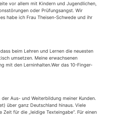
eite vor allem mit Kindern und Jugendlichen,
ionsstörungen oder Prüfungsangst. Wir
utes habe ich Frau Theisen-Schwede und ihr
, dass beim Lehren und Lernen die neuesten
ktisch umsetzen. Meine erwachsenen
ng mit den Lerninhalten.Wer das 10-Finger-
n der Aus- und Weiterbildung meiner Kunden.
t) über ganz Deutschland hinaus. Viele
it für die „leidige Texteingabe“. Für einen