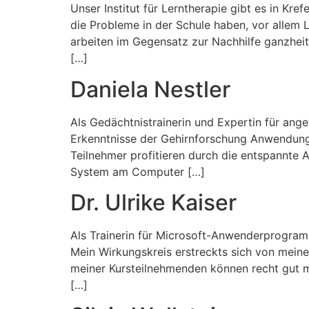
Unser Institut für Lerntherapie gibt es in Kr
die Probleme in der Schule haben, vor allem
arbeiten im Gegensatz zur Nachhilfe ganzheit
[…]
Daniela Nestler
Als Gedächtnistrainerin und Expertin für an
Erkenntnisse der Gehirnforschung Anwendung 
Teilnehmer profitieren durch die entspannte 
System am Computer […]
Dr. Ulrike Kaiser
Als Trainerin für Microsoft-Anwenderprogram
Mein Wirkungskreis erstreckts sich von mein
meiner Kursteilnehmenden können recht gut mi
[…]