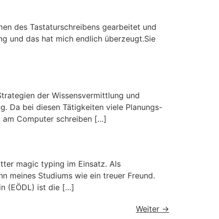
temen des Tastaturschreibens gearbeitet und
ping und das hat mich endlich überzeugt.Sie
 Strategien der Wissensvermittlung und
g. Da bei diesen Tätigkeiten viele Planungs-
nt am Computer schreiben […]
tter magic typing im Einsatz. Als
inn meines Studiums wie ein treuer Freund.
n (EÖDL) ist die […]
Weiter
→