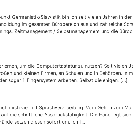
 Germanistik/Slawistik bin ich seit vielen Jahren in der A
nbildung im gesamten Bürobereich aus und zahlreiche Sch
nings, Zeitmanagement / Selbstmanagement und die Büroor
ernen, um die Computertastatur zu nutzen? Seit vielen Jah
 großen und kleinen Firmen, an Schulen und in Behörden. In 
r sogar 1-Fingersystem arbeiten. Selbst diejenigen, […]
ge ich mich viel mit Sprachverarbeitung: Vom Gehirn zum M
uf die schriftliche Ausdrucksfähigkeit. Die Hand legt sich a
Hände setzen diesen sofort um. Ich […]