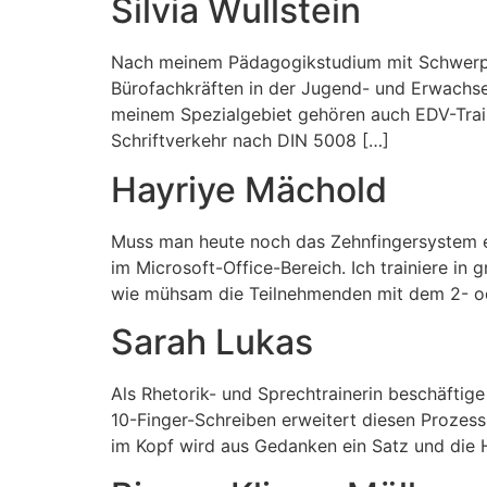
Silvia Wullstein
Nach meinem Pädagogikstudium mit Schwerpunkt
Bürofachkräften in der Jugend- und Erwachse
meinem Spezialgebiet gehören auch EDV-Trai
Schriftverkehr nach DIN 5008 […]
Hayriye Mächold
Muss man heute noch das Zehnfingersystem erl
im Microsoft-Office-Bereich. Ich trainiere in
wie mühsam die Teilnehmenden mit dem 2- ode
Sarah Lukas
Als Rhetorik- und Sprechtrainerin beschäfti
10-Finger-Schreiben erweitert diesen Prozess a
im Kopf wird aus Gedanken ein Satz und die 