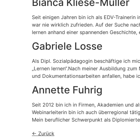
Bianca Kliese-Müller
Seit einigen Jahren bin ich als EDV-Trainerin
war nie wirklich zufrieden. Auf der Suche nac
lernen anhand einer spannenden Geschichte,
Gabriele Losse
Als Dipl. Sozialpädagogin beschäftige ich mi
„Lernen lernen“.Nach meiner Ausbildung zum N
und Dokumentationsarbeiten anfallen, habe ic
Annette Fuhrig
Seit 2012 bin ich in Firmen, Akademien und al
Webinarleiterin bin ich auch überregional tät
Mein beruflicher Schwerpunkt als Diplomierte
←
Zurück