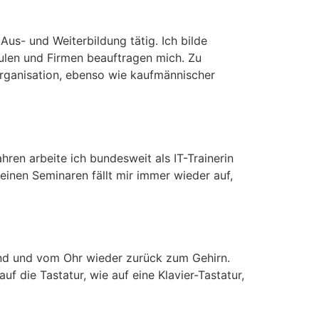
us- und Weiterbildung tätig. Ich bilde
ulen und Firmen beauftragen mich. Zu
ganisation, ebenso wie kaufmännischer
ren arbeite ich bundesweit als IT-Trainerin
meinen Seminaren fällt mir immer wieder auf,
und und vom Ohr wieder zurück zum Gehirn.
uf die Tastatur, wie auf eine Klavier-Tastatur,