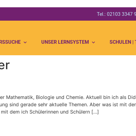
Tel.: 02103 3347
RSSUCHE
UNSER LERNSYSTEM
SCHULEN |
er
her Mathematik, Biologie und Chemie. Aktuell bin ich als Did
ung sind gerade sehr aktuelle Themen. Aber was ist mit den
 mit dem ich Schülerinnen und Schülern […]