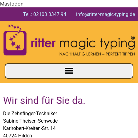
Mastodon
Tel.: 02103 3347 94 info@ritter-magic-typing.de
Wir sind für Sie da.
Die Zehnfinger-Techniker
Sabine Theisen-Schwede
Karlrobert-Kreiten-Str. 14
40724 Hilden