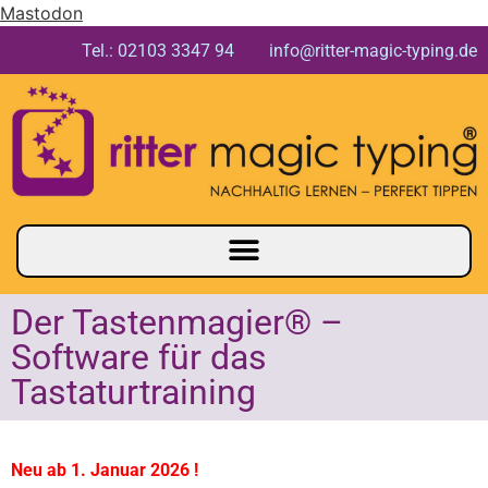
Mastodon
Tel.: 02103 3347 94 info@ritter-magic-typing.de
Der Tastenmagier® –
Software für das
Tastaturtraining
N
eu ab 1. Januar 2026 !