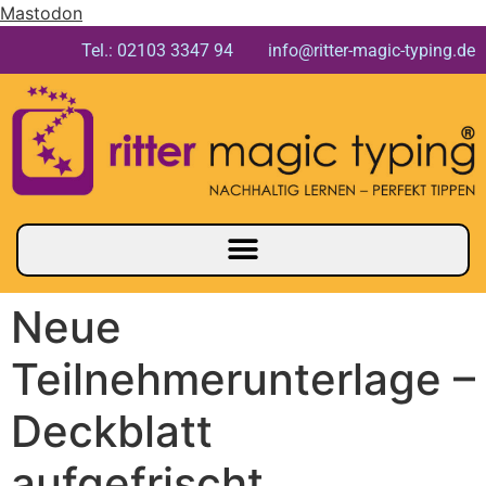
Mastodon
Tel.: 02103 3347 94 info@ritter-magic-typing.de
Neue
Teilnehmerunterlage –
Deckblatt
aufgefrischt