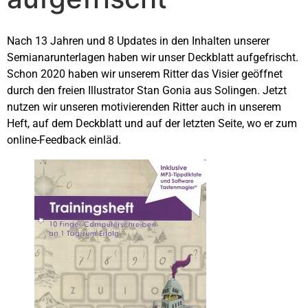
Nach 13 Jahren und 8 Updates in den Inhalten unserer
Semianarunterlagen haben wir unser Deckblatt aufgefrischt.
Schon 2020 haben wir unserem Ritter das Visier geöffnet
durch den freien Illustrator Stan Gonia aus Solingen. Jetzt
nutzen wir unseren motivierenden Ritter auch in unserem
Heft, auf dem Deckblatt und auf der letzten Seite, wo er zum
online-Feedback einläd.