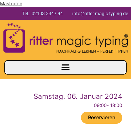
Mastodon
Tel.: 02103 3347 94 info@ritter-magic-typing.de
Samstag, 06. Januar 2024
09:00
- 18:00
Reservieren