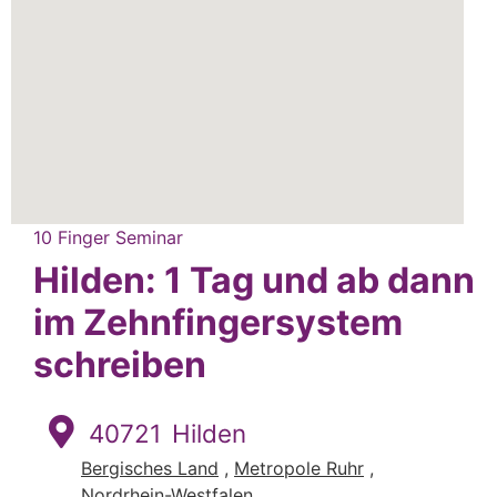
10 Finger Seminar
Hilden: 1 Tag und ab dann
im Zehnfingersystem
schreiben
40721
Hilden
Bergisches Land
,
Metropole Ruhr
,
Nordrhein-Westfalen