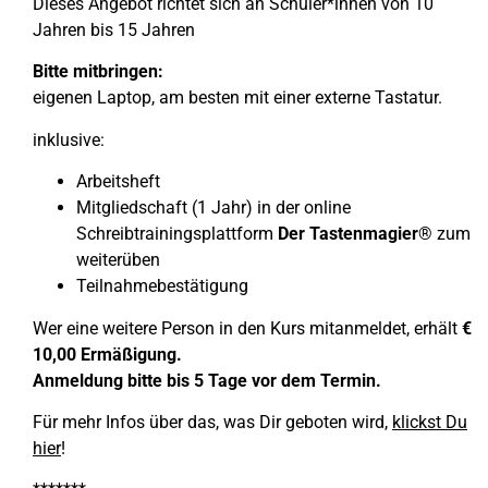
Dieses Angebot richtet sich an Schüler*innen von 10
Jahren bis 15 Jahren
Bitte mitbringen:
eigenen Laptop, am besten mit einer externe Tastatur.
inklusive:
Arbeitsheft
Mitgliedschaft (1 Jahr) in der online
Schreibtrainingsplattform
Der Tastenmagier
® zum
weiterüben
Teilnahmebestätigung
Wer eine weitere Person in den Kurs mitanmeldet, erhält
€
10,00 Ermäßigung.
Anmeldung bitte bis 5 Tage vor dem Termin.
Für mehr Infos über das, was Dir geboten wird,
klickst Du
hier
!