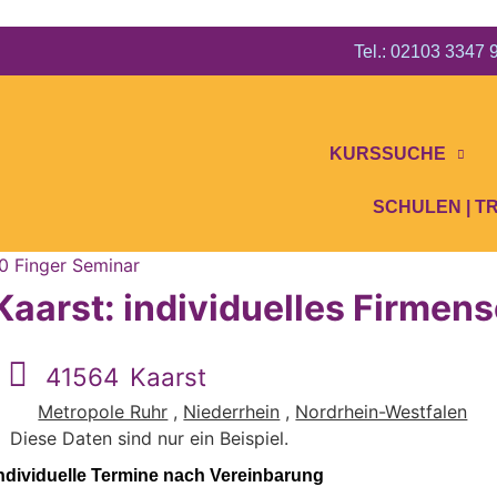
Tel.: 02103 3347
KURSSUCHE
SCHULEN | T
0 Finger Seminar
Kaarst: individuelles Firmen
41564
Kaarst
Metropole Ruhr
,
Niederrhein
,
Nordrhein-Westfalen
Diese Daten sind nur ein Beispiel.
ndividuelle Termine nach Vereinbarung