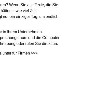
ren? Wenn Sie alle Texte, die Sie
hätten – wie viel Zeit,
nur ein einziger Tag, um endlich
nar in Ihrem Unternehmen.
esprechungsraum und die Computer
reibung oder rufen Sie direkt an.
e unter
für Firmen >>>