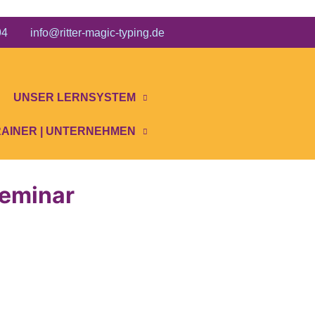
 94 info@ritter-magic-typing.de
UNSER LERNSYSTEM
RAINER | UNTERNEHMEN
seminar