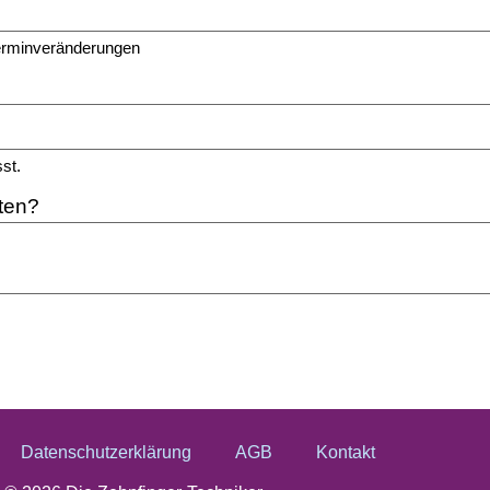
 Terminveränderungen
st.
ten?
Datenschutzerklärung
AGB
Kontakt