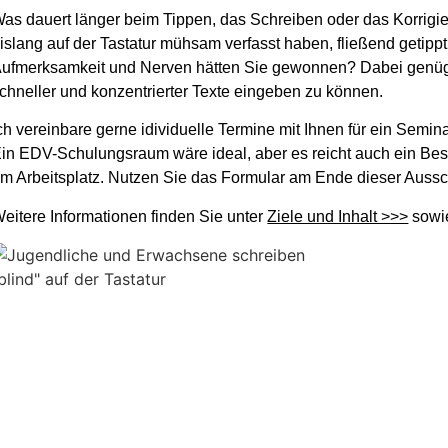
as dauert länger beim Tippen, das Schreiben oder das Korrigie
islang auf der Tastatur mühsam verfasst haben, fließend getippt 
ufmerksamkeit und Nerven hätten Sie gewonnen? Dabei genügt 
chneller und konzentrierter Texte eingeben zu können.
ch vereinbare gerne idividuelle Termine mit Ihnen für ein Semi
in EDV-Schulungsraum wäre ideal, aber es reicht auch ein B
m Arbeitsplatz. Nutzen Sie das Formular am Ende dieser Aussch
eitere Informationen finden Sie unter
Ziele und Inhalt >>>
sowi