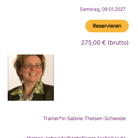
Samstag, 09.01.2027
Reservieren
275,00 € (brutto)
Trainer*in Sabine Theisen-Schwede
theisen-schwede@zehnfinger-techniker.de