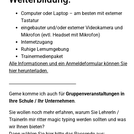
Computer oder Laptop – am besten mit externer
Tastatur
eingebauter und/oder externer Videokamera und
Mikrofon (evtl. Headset mit Mikrofon)
Internetzugang
Ruhige Lernumgebung
Trainermedienpaket
Alle Informationen und ein Anmeldeformular können Sie
hier herunterladen.
________________________________
Gerne komme ich auch für
Gruppenveranstaltungen in
Ihre Schule / Ihr Unternehmen
.
Sie wollen noch mehr erfahren, warum Sie LehrerIn /
TrainerIn mir ritter magic typing werden sollten und was
wir Ihnen bieten?
Dann wählen Sie hier bitte das Passende aus: