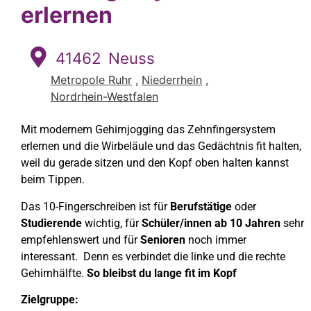
erlernen
41462
Neuss
Metropole Ruhr
,
Niederrhein
,
Nordrhein-Westfalen
Mit modernem Gehirnjogging das Zehnfingersystem
erlernen und die Wirbeläule und das Gedächtnis fit halten,
weil du gerade sitzen und den Kopf oben halten kannst
beim Tippen.
Das 10-Fingerschreiben ist für
Berufstätige
oder
Studierende
wichtig, für
Schüler/innen ab 10 Jahren
sehr
empfehlenswert und für
Senioren
noch immer
interessant. Denn es verbindet die linke und die rechte
Gehirnhälfte.
So bleibst du lange fit im Kopf
Zielgruppe: