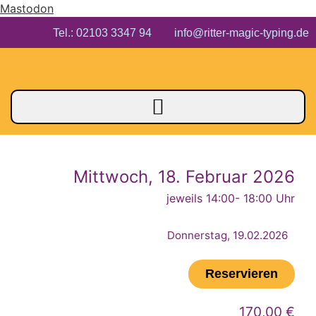
Mastodon
Tel.: 02103 3347 94 info@ritter-magic-typing.de
Mittwoch, 18. Februar 2026
jeweils 14:00
- 18:00 Uhr
Donnerstag, 19.02.2026
Reservieren
170,00 €