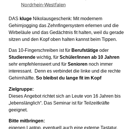
Nordrhein-Westfalen
DAS
kluge
Nikolausgeschenk: Mit modernem
Gehirnjogging das Zehnfingersystem erlernen und die
Wirbeläule und das Gedächtnis fit halten, weil du gerade
sitzen und den Kopf oben halten kannst beim Tippen.
Das 10-Fingerschreiben ist für
Berufstätige
oder
Studierende
wichtig, für
Schüler/innen ab 10 Jahren
sehr empfehlenswert und für
Senioren
noch immer
interessant. Denn es verbindet die linke und die rechte
Gehirnhälfte.
So bleibst du lange fit im Kopf
Zielgruppe:
Dieses Angebot richtet sich an Leute von 16 Jahren bis
„lebenslänglich“. Das Seminar ist für Teilzeitkräfte
geeignet.
Bitte mitbringen:
eigenen Laptop, eventuell auch eine externe Tastatur.