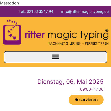
Mastodon
Tel.: 02103 3347 94 info@ritter-magic-typing.de
Dienstag, 06. Mai 2025
09:00
- 17:00
Reservieren