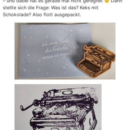
– und dabei hat es gerade mal nicht geregnet
Dann
stellte sich die Frage: Was ist das? Keks mit
Schokolade? Also flott ausgepackt.