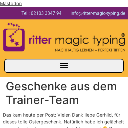
Mastodon
Tel.: 02103 3347 94 info@ritter-magic-typing.de
Geschenke aus dem
Trainer-Team
Das kam heute per Post: Vielen Dank liebe Gerhild, für
dieses tolle Ostergeschenk. Natürlich habe ich gelächelt