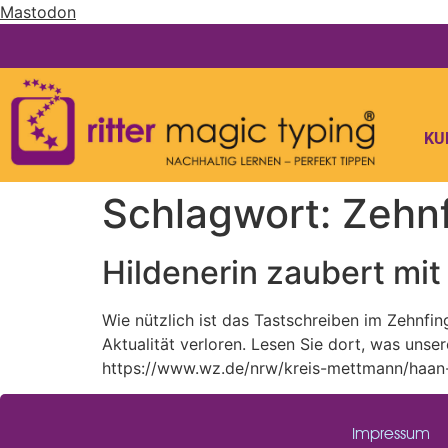
Mastodon
KU
Schlagwort:
Zehn
Hildenerin zaubert mit
Wie nützlich ist das Tastschreiben im Zehnfi
Aktualität verloren. Lesen Sie dort, was unse
https://www.wz.de/nrw/kreis-mettmann/haan-u
Impressum