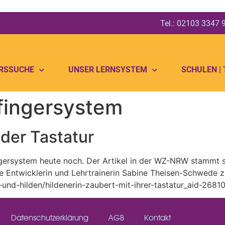
Tel.: 02103 3347
RSSUCHE
UNSER LERNSYSTEM
SCHULEN |
fingersystem
 der Tastatur
ngersystem heute noch. Der Artikel in der WZ-NRW stammt s
re Entwicklerin und Lehrtrainerin Sabine Theisen-Schwede z
nd-hilden/hildenerin-zaubert-mit-ihrer-tastatur_aid-2681
Datenschutzerklärung
AGB
Kontakt