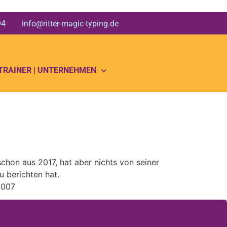
 94 info@ritter-magic-typing.de
 TRAINER | UNTERNEHMEN
chon aus 2017, hat aber nichts von seiner
u berichten hat.
0007