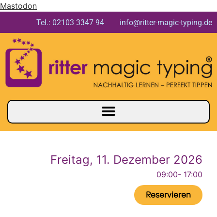
Mastodon
Tel.: 02103 3347 94 info@ritter-magic-typing.de
Freitag, 11. Dezember 2026
09:00
- 17:00
Reservieren