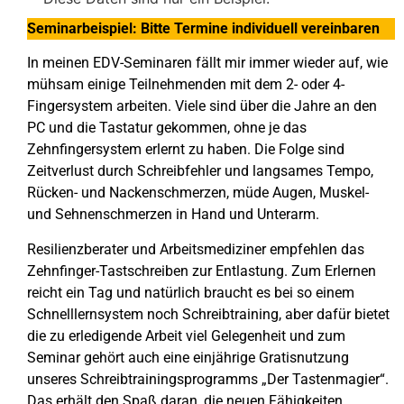
Seminarbeispiel: Bitte Termine individuell vereinbaren
In meinen EDV-Seminaren fällt mir immer wieder auf, wie
mühsam einige Teilnehmenden mit dem 2- oder 4-
Fingersystem arbeiten. Viele sind über die Jahre an den
PC und die Tastatur gekommen, ohne je das
Zehnfingersystem erlernt zu haben. Die Folge sind
Zeitverlust durch Schreibfehler und langsames Tempo,
Rücken- und Nackenschmerzen, müde Augen, Muskel-
und Sehnenschmerzen in Hand und Unterarm.
Resilienzberater und Arbeitsmediziner empfehlen das
Zehnfinger-Tastschreiben zur Entlastung. Zum Erlernen
reicht ein Tag und natürlich braucht es bei so einem
Schnelllernsystem noch Schreibtraining, aber dafür bietet
die zu erledigende Arbeit viel Gelegenheit und zum
Seminar gehört auch eine einjährige Gratisnutzung
unseres Schreibtrainingsprogramms „Der Tastenmagier“.
Das erhält den Spaß daran, die neuen Fähigkeiten