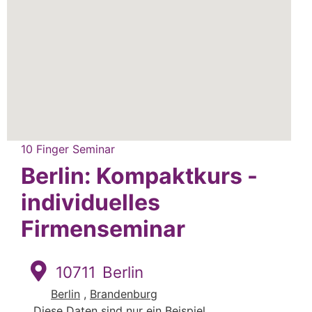
10 Finger Seminar
Berlin: Kompaktkurs -
individuelles
Firmenseminar
10711
Berlin
Berlin
,
Brandenburg
Diese Daten sind nur ein Beispiel.