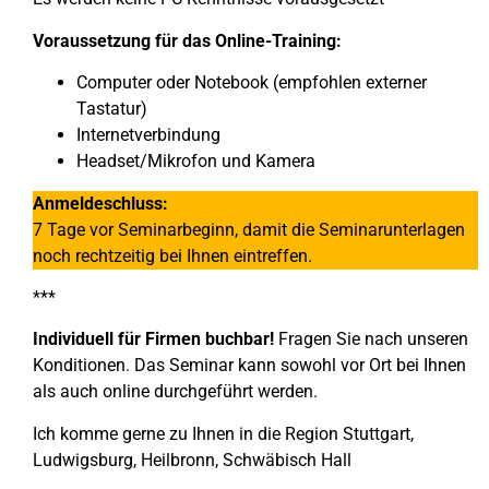
Voraussetzung für das Online-Training:
Computer oder Notebook (empfohlen externer
Tastatur)
Internetverbindung
Headset/Mikrofon und Kamera
Anmeldeschluss:
7 Tage vor Seminarbeginn, damit die Seminarunterlagen
noch rechtzeitig bei Ihnen eintreffen.
***
Individuell für Firmen buchbar!
Fragen Sie nach unseren
Konditionen. Das Seminar kann sowohl vor Ort bei Ihnen
als auch online durchgeführt werden.
Ich komme gerne zu Ihnen in die Region Stuttgart,
Ludwigsburg, Heilbronn, Schwäbisch Hall