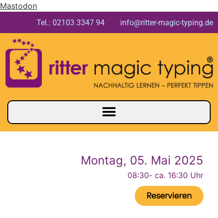
Mastodon
Tel.: 02103 3347 94 info@ritter-magic-typing.de
Montag, 05. Mai 2025
08:30
- ca. 16:30 Uhr
Reservieren