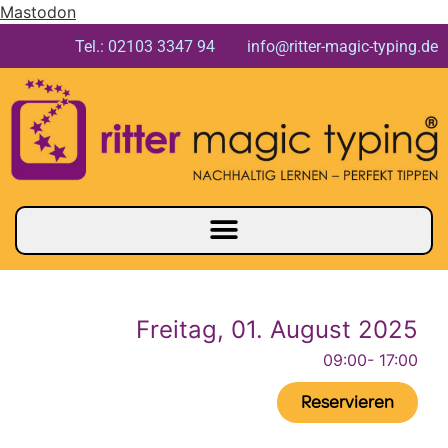
Mastodon
Tel.: 02103 3347 94 info@ritter-magic-typing.de
Freitag, 01. August 2025
09:00
- 17:00
Reservieren