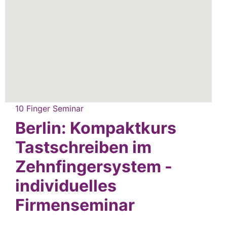
10 Finger Seminar
Berlin: Kompaktkurs
Tastschreiben im
Zehnfingersystem -
individuelles
Firmenseminar