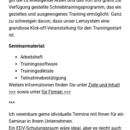
gilt die zu erledigende Arbeit und das von uns gratis zur
Verfügung gestellte Schreibtrainingsprogramm, das ein
gezieltes und ausgewogenes Training ermöglicht. Ganz
zu schweigen davon, dass unser Lernsystem eine
grandiose Kick-off-Veranstaltung für den Trainingsstart
ist.
Seminarmaterial:
Arbeitsheft
Trainingssoftware
Trainingsdiktate
Teilnahmebestätigung
Weitere Informationen finden Sie unter
Ziele und Inhalt
>>>
sowie unter
für Firmen >>>
***
Ich vereinbare gerne idividuelle Termine mit Ihnen für ein
Seminar in Ihrem Unternehmen.
Ein EDV-Schulungsraum wäre ideal, aber es reicht auch