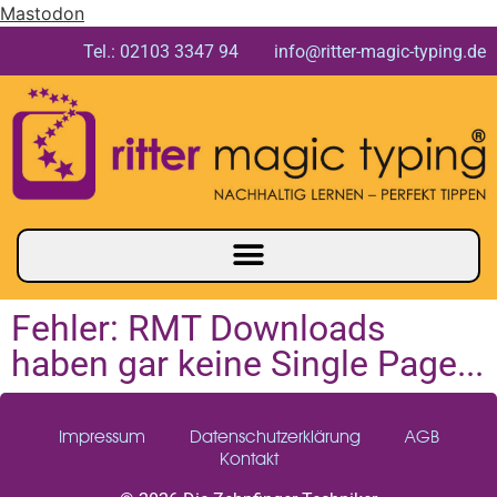
Mastodon
Tel.: 02103 3347 94 info@ritter-magic-typing.de
Fehler: RMT Downloads
haben gar keine Single Page...
Impressum
Datenschutzerklärung
AGB
Kontakt