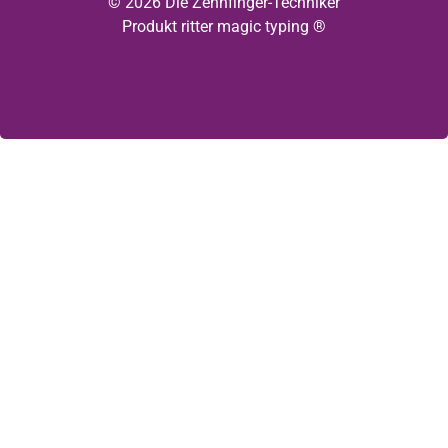
© 2026 Die Zehnfinger-Techniker
Produkt ritter magic typing ®