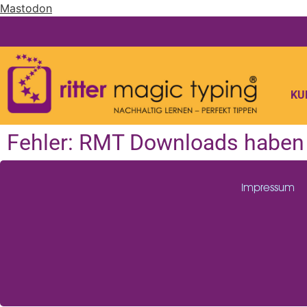
Mastodon
KU
Fehler: RMT Downloads haben g
Impressum