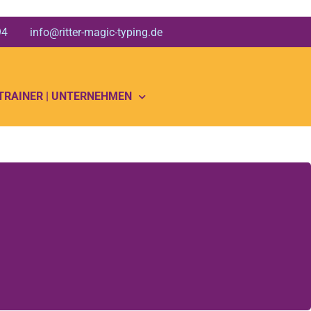
 94 info@ritter-magic-typing.de
 TRAINER | UNTERNEHMEN