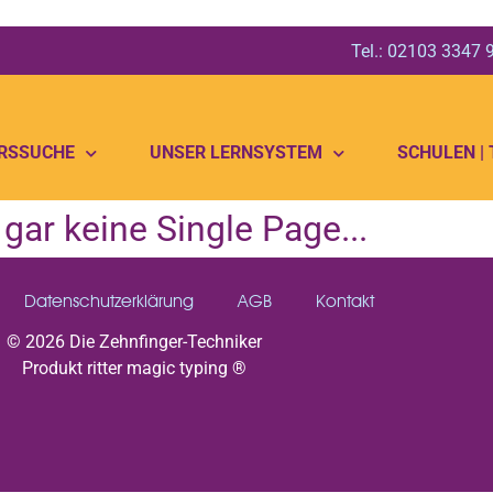
Tel.: 02103 3347
RSSUCHE
UNSER LERNSYSTEM
SCHULEN |
ar keine Single Page...
Datenschutzerklärung
AGB
Kontakt
© 2026 Die Zehnfinger-Techniker
Produkt ritter magic typing ®