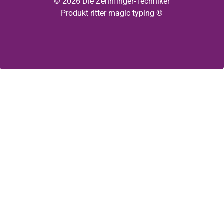
© 2026 Die Zehnfinger-Techniker
Produkt ritter magic typing ®