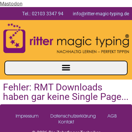
Mastodon
Tel.: 02103 3347 94 info@ritter-magic-typing.de
Fehler: RMT Downloads
haben gar keine Single Page...
Impressum
Datenschutzerklärung
AGB
Kontakt