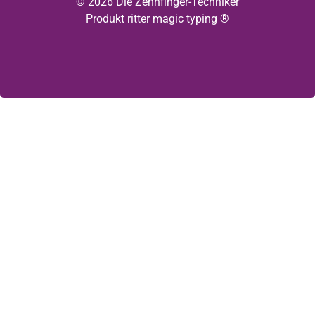
© 2026 Die Zehnfinger-Techniker
Produkt ritter magic typing ®