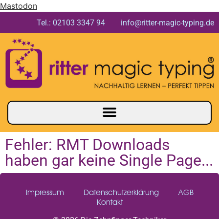
Mastodon
Tel.: 02103 3347 94 info@ritter-magic-typing.de
Fehler: RMT Downloads
haben gar keine Single Page...
Impressum
Datenschutzerklärung
AGB
Kontakt