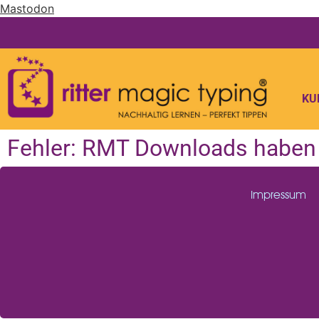
Mastodon
KU
Fehler: RMT Downloads haben g
Impressum