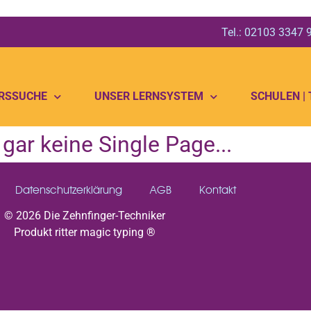
Tel.: 02103 3347
RSSUCHE
UNSER LERNSYSTEM
SCHULEN |
ar keine Single Page...
Datenschutzerklärung
AGB
Kontakt
© 2026 Die Zehnfinger-Techniker
Produkt ritter magic typing ®