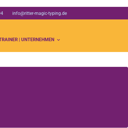
 94 info@ritter-magic-typing.de
 TRAINER | UNTERNEHMEN