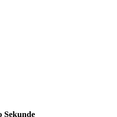
ro Sekunde