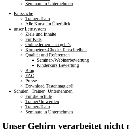
Seminare in Unternehmen
Kurssuche
Trainer-Team
Alle Kurse im Überblick
unser Lernsystem
Ziele und Inhalte
Für Kids
Online lernen – so geht’s
Kompetenz-Check: Tastschreiben
Qualität und Referenzen
Seminar-/Webinarbewertung
Kinderkurs-Bewertung
Blog
FAQ
Presse
Download Tastenmagier®
Schulen | Trainer | Unternehmen
Für die Schule
Trainer*In werden
Trainer-Team
Seminare in Unternehmen
Unser Gehirn verarbeitet nicht